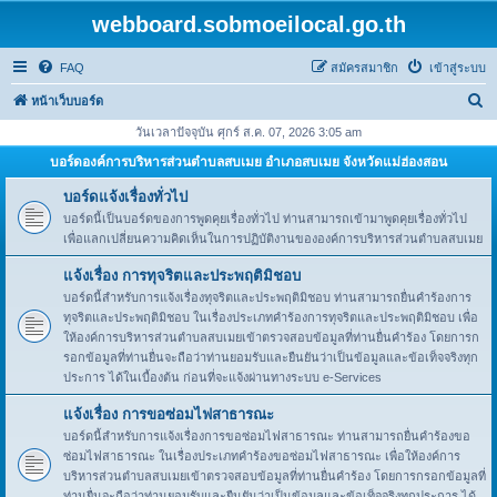
webboard.sobmoeilocal.go.th
FAQ
สมัครสมาชิก
เข้าสู่ระบบ
ค้
หน้าเว็บบอร์ด
น
วันเวลาปัจจุบัน ศุกร์ ส.ค. 07, 2026 3:05 am
ห
บอร์ดองค์การบริหารส่วนตำบลสบเมย อำเภอสบเมย จังหวัดแม่ฮ่องสอน
า
บอร์ดแจ้งเรื่องทั่วไป
บอร์ดนี้เป็นบอร์ดของการพูดคุยเรื่องทั่วไป ท่านสามารถเข้ามาพูดคุยเรื่องทั่วไป
เพื่อแลกเปลี่ยนความคิดเห็นในการปฏิบัติงานขององค์การบริหารส่วนตำบลสบเมย
แจ้งเรื่อง การทุจริตและประพฤติมิชอบ
บอร์ดนี้สำหรับการแจ้งเรื่องทุจริตและประพฤติมิชอบ ท่านสามารถยื่นคำร้องการ
ทุจริตและประพฤติมิชอบ ในเรื่องประเภทคำร้องการทุจริตและประพฤติมิชอบ เพื่อ
ให้องค์การบริหารส่วนตำบลสบเมยเข้าตรวจสอบข้อมูลที่ท่านยื่นคำร้อง โดยการก
รอกข้อมูลที่ท่านยื่นจะถือว่าท่านยอมรับและยืนยันว่าเป็นข้อมูลและข้อเท็จจริงทุก
ประการ ได้ในเบื้องต้น ก่อนที่จะแจ้งผ่านทางระบบ e-Services
แจ้งเรื่อง การขอซ่อมไฟสาธารณะ
บอร์ดนี้สำหรับการแจ้งเรื่องการขอซ่อมไฟสาธารณะ ท่านสามารถยื่นคำร้องขอ
ซ่อมไฟสาธารณะ ในเรื่องประเภทคำร้องขอซ่อมไฟสาธารณะ เพื่อให้องค์การ
บริหารส่วนตำบลสบเมยเข้าตรวจสอบข้อมูลที่ท่านยื่นคำร้อง โดยการกรอกข้อมูลที่
ท่านยื่นจะถือว่าท่านยอมรับและยืนยันว่าเป็นข้อมูลและข้อเท็จจริงทุกประการ ได้