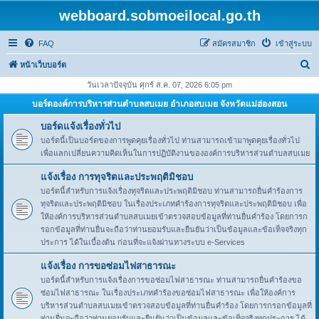
webboard.sobmoeilocal.go.th
FAQ
สมัครสมาชิก
เข้าสู่ระบบ
ค้
หน้าเว็บบอร์ด
น
วันเวลาปัจจุบัน ศุกร์ ส.ค. 07, 2026 6:05 pm
ห
บอร์ดองค์การบริหารส่วนตำบลสบเมย อำเภอสบเมย จังหวัดแม่ฮ่องสอน
า
บอร์ดแจ้งเรื่องทั่วไป
บอร์ดนี้เป็นบอร์ดของการพูดคุยเรื่องทั่วไป ท่านสามารถเข้ามาพูดคุยเรื่องทั่วไป
เพื่อแลกเปลี่ยนความคิดเห็นในการปฏิบัติงานขององค์การบริหารส่วนตำบลสบเมย
แจ้งเรื่อง การทุจริตและประพฤติมิชอบ
บอร์ดนี้สำหรับการแจ้งเรื่องทุจริตและประพฤติมิชอบ ท่านสามารถยื่นคำร้องการ
ทุจริตและประพฤติมิชอบ ในเรื่องประเภทคำร้องการทุจริตและประพฤติมิชอบ เพื่อ
ให้องค์การบริหารส่วนตำบลสบเมยเข้าตรวจสอบข้อมูลที่ท่านยื่นคำร้อง โดยการก
รอกข้อมูลที่ท่านยื่นจะถือว่าท่านยอมรับและยืนยันว่าเป็นข้อมูลและข้อเท็จจริงทุก
ประการ ได้ในเบื้องต้น ก่อนที่จะแจ้งผ่านทางระบบ e-Services
แจ้งเรื่อง การขอซ่อมไฟสาธารณะ
บอร์ดนี้สำหรับการแจ้งเรื่องการขอซ่อมไฟสาธารณะ ท่านสามารถยื่นคำร้องขอ
ซ่อมไฟสาธารณะ ในเรื่องประเภทคำร้องขอซ่อมไฟสาธารณะ เพื่อให้องค์การ
บริหารส่วนตำบลสบเมยเข้าตรวจสอบข้อมูลที่ท่านยื่นคำร้อง โดยการกรอกข้อมูลที่
ท่านยื่นจะถือว่าท่านยอมรับและยืนยันว่าเป็นข้อมูลและข้อเท็จจริงทุกประการ ได้