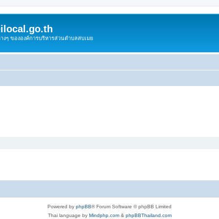
local.go.th
งต่างๆ ขององค์การบริหารส่วนตำบลสบเมย
Powered by
phpBB
® Forum Software © phpBB Limited
Thai language by
Mindphp.com
&
phpBBThailand.com