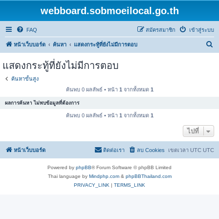
webboard.sobmoeilocal.go.th
FAQ
สมัครสมาชิก
เข้าสู่ระบบ
ค้
หน้าเว็บบอร์ด
ค้นหา
แสดงกระทู้ที่ยังไม่มีการตอบ
น
แสดงกระทู้ที่ยังไม่มีการตอบ
ห
ค้นหาขั้นสูง
า
ค้นพบ 0 ผลลัพธ์ • หน้า
1
จากทั้งหมด
1
ผลการค้นหา ไม่พบข้อมูลที่ต้องการ
ค้นพบ 0 ผลลัพธ์ • หน้า
1
จากทั้งหมด
1
ไปที่
หน้าเว็บบอร์ด
ติดต่อเรา
ลบ Cookies
เขตเวลา UTC UTC
Powered by
phpBB
® Forum Software © phpBB Limited
Thai language by
Mindphp.com
&
phpBBThailand.com
PRIVACY_LINK
|
TERMS_LINK