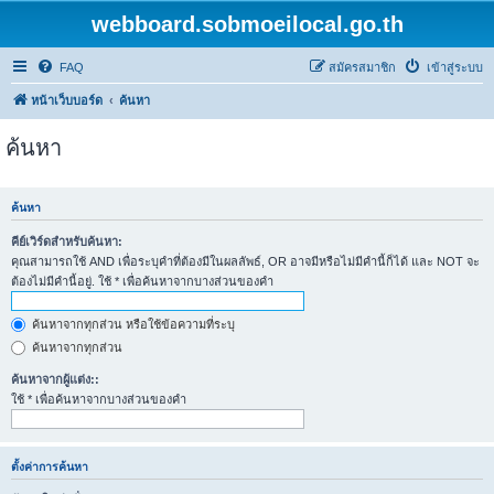
webboard.sobmoeilocal.go.th
FAQ
สมัครสมาชิก
เข้าสู่ระบบ
หน้าเว็บบอร์ด
ค้นหา
ค้นหา
ค้นหา
คีย์เวิร์ดสำหรับค้นหา:
คุณสามารถใช้ AND เพื่อระบุคำที่ต้องมีในผลลัพธ์, OR อาจมีหรือไม่มีคำนี้ก็ได้ และ NOT จะ
ต้องไม่มีคำนี้อยู่. ใช้ * เพื่อค้นหาจากบางส่วนของคำ
ค้นหาจากทุกส่วน หรือใช้ข้อความที่ระบุ
ค้นหาจากทุกส่วน
ค้นหาจากผู้แต่ง::
ใช้ * เพื่อค้นหาจากบางส่วนของคำ
ตั้งค่าการค้นหา