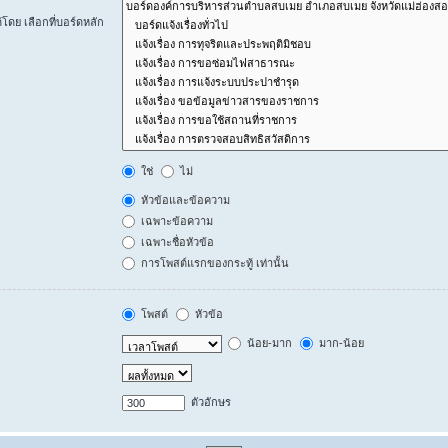
ดย เลือกที่บอร์ดหลัก
ใช่
ไม่
หัวข้อและข้อความ
เฉพาะข้อความ
เฉพาะชื่อหัวข้อ
การโพสต์แรกของกระทู้ เท่านั้น
โพสต์
หัวข้อ
น้อย-มาก
มาก-น้อย
ตัวอักษร