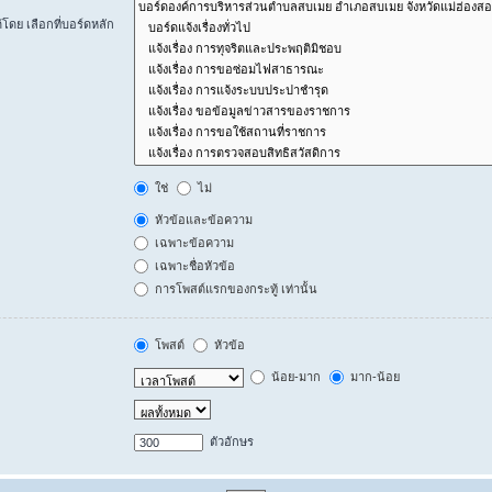
ดย เลือกที่บอร์ดหลัก
ใช่
ไม่
หัวข้อและข้อความ
เฉพาะข้อความ
เฉพาะชื่อหัวข้อ
การโพสต์แรกของกระทู้ เท่านั้น
โพสต์
หัวข้อ
น้อย-มาก
มาก-น้อย
ตัวอักษร