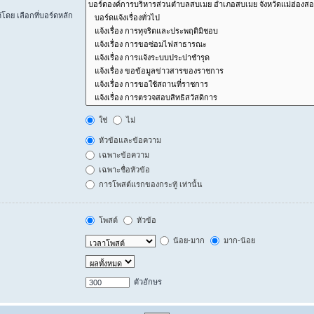
ดย เลือกที่บอร์ดหลัก
ใช่
ไม่
หัวข้อและข้อความ
เฉพาะข้อความ
เฉพาะชื่อหัวข้อ
การโพสต์แรกของกระทู้ เท่านั้น
โพสต์
หัวข้อ
น้อย-มาก
มาก-น้อย
ตัวอักษร