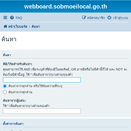
webboard.sobmoeilocal.go.th
FAQ
สมัครสมาชิก
เข้าสู่ระบบ
หน้าเว็บบอร์ด
ค้นหา
ค้นหา
ค้นหา
คีย์เวิร์ดสำหรับค้นหา:
คุณสามารถใช้ AND เพื่อระบุคำที่ต้องมีในผลลัพธ์, OR อาจมีหรือไม่มีคำนี้ก็ได้ และ NOT จะ
ต้องไม่มีคำนี้อยู่. ใช้ * เพื่อค้นหาจากบางส่วนของคำ
ค้นหาจากทุกส่วน หรือใช้ข้อความที่ระบุ
ค้นหาจากทุกส่วน
ค้นหาจากผู้แต่ง::
ใช้ * เพื่อค้นหาจากบางส่วนของคำ
ตั้งค่าการค้นหา