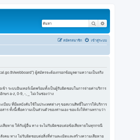
ค้นหา
การค้นหาขั้นสูง
สมัครสมาชิก
เข้าสู่ระบบ
cal.go.th/webboard”) ผู้สมัครจะต้องกรอกข้อมูลตามความเป็นจริง
ข้า ระบบอินเทอร์เน็ตพร้อมทั้งเป็นผู้รับผิดชอบในการจ่ายค่าบริการ
ษร a-z, 0-9, -, _ ไม่เว้นช่องว่าง
กฎระเบียบ ที่มีผลบังคับใช้ในประเทศต่างๆ ขอสงวนสิทธิ์ในการให้บริการ
สาร ทั้งนี้เพื่อความเป็นส่วนตัวของท่านเอง ขอแจ้งให้ท่านทราบว่า
เสียหาย ให้กับผู้อื่น ทาง จะไม่รับผิดชอบต่อข้อเสียหายในทุกกรณี
สังคม ทาง ไม่รับผิดชอบต่อสิ่งที่ท่านละเมิดและสร้างความเสียหาย