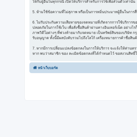
ให้กับผู้อื่นในทุกกรณี เปิดให้บริการสำหรับการใช้เพื่อส่วนตัวเท่านั้น
5. ห้ามใช้ข้อความที่ไม่สุภาพ หรือเป็นการหมิ่นประมาทผู้อื่นในการสื่อส
6. ไม่รับประกันความเสียหายของจดหมายที่เกิดจากการใช้บริการของ ซ
ปลอดภัยในการใช้เว็บ เพื่อสั่งซื้อสินค้าผ่านทางอินเทอร์เน็ต อย่
ภาพวิดีโอต่างๆ ที่พ่วงท้ายมากับจดหมาย เป็นทรัพย์สินของบริษัท ก
รับอนุญาต ทั้งนี้มีผลบังคับรวมไปถึงโลโก้ เครื่องหมายการค้าชื่อสิน
7. หากมีการเปลี่ยนแปลงข้อตกลงในการให้บริการ จะแจ้งให้ท่านทรา
หาก พบว่าสมาชิก ของ ละเมิดข้อตกลงที่ได้กำหนดไว้ ขอสงวนสิทธิ์
หน้าเว็บบอร์ด