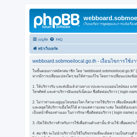
webboard.sobmoei
เว็บบอร์ดการพูดคุยและการแจ้งเรื่อ
เมนูลัด
FAQ
หน้าเว็บบอร์ด
webboard.sobmoeilocal.go.th - เงื่อนไขการใช้ง
ในขั้นตอนการสมัครสมาชิก โดย “webboard.sobmoeilocal.go.th” (เร
หากมีการเปลี่ยนแปลงใดๆ ขอให้ท่านแก้ไข โดยการเปลี่ยนแปลงข้อมู
1. ให้บริการรับ และส่งอีเมล์ ผ่านทางเวปและระบบออนไลน์ของ แก่สมา
โทรศัพท์ และค่าบริการอินเทอร์เน็ตเอง ชื่อติดต่อบริการ ( login nam
2. ไม่ว่าท่านจะอยู่มุมไหนของโลก ก็สามารถใช้บริการ เพียงมีคอมพิวเต
และหยุดให้บริการเมื่อใดก็ได้ ตามแต่ความเหมาะสม โดยมิต้องบอกกล่
เป็นหน้าที่ของท่านเอง ในการรักษาชื่อติดต่อบริการ ( login name) 
3. เปิดให้บริการสำหรับการใช้เพื่อส่วนตัวเท่านั้น ห้ามใช้ เพื่อผ
4. สมาชิก จะไม่นำบริการไปใช้ในกิจกรรมที่ละเมิดความเป็นส่วนตัวข