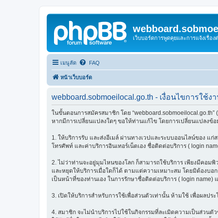
webboard.sobmoei
เว็บบอร์ดการพูดคุยและการแจ้งเรื่อ
เมนูลัด
FAQ
หน้าเว็บบอร์ด
webboard.sobmoeilocal.go.th - เงื่อนไขการใช้ง
ในขั้นตอนการสมัครสมาชิก โดย “webboard.sobmoeilocal.go.th” (เร
หากมีการเปลี่ยนแปลงใดๆ ขอให้ท่านแก้ไข โดยการเปลี่ยนแปลงข้อมู
1. ให้บริการรับ และส่งอีเมล์ ผ่านทางเวปและระบบออนไลน์ของ แก่สมา
โทรศัพท์ และค่าบริการอินเทอร์เน็ตเอง ชื่อติดต่อบริการ ( login nam
2. ไม่ว่าท่านจะอยู่มุมไหนของโลก ก็สามารถใช้บริการ เพียงมีคอมพิวเต
และหยุดให้บริการเมื่อใดก็ได้ ตามแต่ความเหมาะสม โดยมิต้องบอกกล่
เป็นหน้าที่ของท่านเอง ในการรักษาชื่อติดต่อบริการ ( login name) 
3. เปิดให้บริการสำหรับการใช้เพื่อส่วนตัวเท่านั้น ห้ามใช้ เพื่อผ
4. สมาชิก จะไม่นำบริการไปใช้ในกิจกรรมที่ละเมิดความเป็นส่วนตัวข