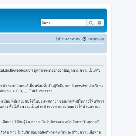
ค้นหา
การค้นหาขั้นสูง
สมัครสมาชิก
เข้าสู่ระบบ
cal.go.th/webboard”) ผู้สมัครจะต้องกรอกข้อมูลตามความเป็นจริง
ข้า ระบบอินเทอร์เน็ตพร้อมทั้งเป็นผู้รับผิดชอบในการจ่ายค่าบริการ
ษร a-z, 0-9, -, _ ไม่เว้นช่องว่าง
กฎระเบียบ ที่มีผลบังคับใช้ในประเทศต่างๆ ขอสงวนสิทธิ์ในการให้บริการ
สาร ทั้งนี้เพื่อความเป็นส่วนตัวของท่านเอง ขอแจ้งให้ท่านทราบว่า
เสียหาย ให้กับผู้อื่น ทาง จะไม่รับผิดชอบต่อข้อเสียหายในทุกกรณี
สังคม ทาง ไม่รับผิดชอบต่อสิ่งที่ท่านละเมิดและสร้างความเสียหาย