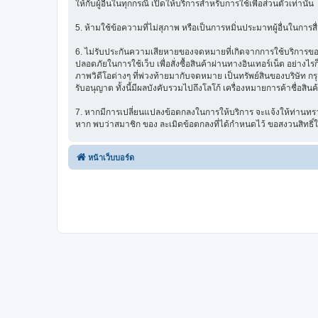
ให้กับผู้อื่นในทุกกรณี เปิดให้บริการสำหรับการใช้เพื่อส่วนตัวเท่านั้น
5. ห้ามใช้ข้อความที่ไม่สุภาพ หรือเป็นการหมิ่นประมาทผู้อื่นในการสื่อส
6. ไม่รับประกันความเสียหายของจดหมายที่เกิดจากการใช้บริการของ ซ
ปลอดภัยในการใช้เว็บ เพื่อสั่งซื้อสินค้าผ่านทางอินเทอร์เน็ต อย่
ภาพวิดีโอต่างๆ ที่พ่วงท้ายมากับจดหมาย เป็นทรัพย์สินของบริษัท ก
รับอนุญาต ทั้งนี้มีผลบังคับรวมไปถึงโลโก้ เครื่องหมายการค้าชื่อสิน
7. หากมีการเปลี่ยนแปลงข้อตกลงในการให้บริการ จะแจ้งให้ท่านทรา
หาก พบว่าสมาชิก ของ ละเมิดข้อตกลงที่ได้กำหนดไว้ ขอสงวนสิทธิ์
หน้าเว็บบอร์ด