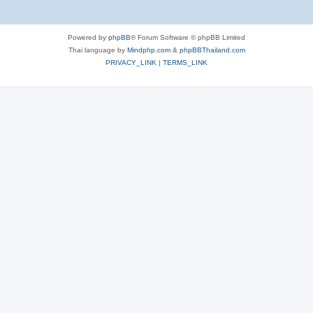
Powered by
phpBB
® Forum Software © phpBB Limited
Thai language by
Mindphp.com
&
phpBBThailand.com
PRIVACY_LINK
|
TERMS_LINK