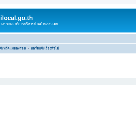
local.go.th
งต่างๆ ขององค์การบริหารส่วนตำบลสบเมย
ังหวัดแม่ฮ่องสอน
บอร์ดแจ้งเรื่องทั่วไป
หาขั้นสูง