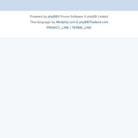
Powered by
phpBB
® Forum Software © phpBB Limited
Thai language by
Mindphp.com
&
phpBBThailand.com
PRIVACY_LINK
|
TERMS_LINK