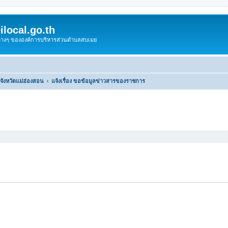
local.go.th
งต่างๆ ขององค์การบริหารส่วนตำบลสบเมย
ังหวัดแม่ฮ่องสอน
แจ้งเรื่อง ขอข้อมูลข่าวสารของราชการ
หาขั้นสูง